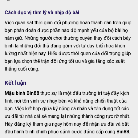
Cách đọc vị tâm lý và nhịp độ bài
Việc quan sát thời gian đối phương hoàn thành dàn trận giúp
bạn phán đoán được phần nào độ mạnh yếu của bộ bài họ
nắm giữ. Những người chơi thường xuyên thay đổi cách bày
binh là những đối thủ đáng gờm với tư duy biến hóa khôn
lường nhất hiện nay. Hiểu được thói quen của đối trọng giúp
bạn lựa chọn thế trận đối ứng tối ưu và gia tăng xác suất
thắng cuối cùng.
Kết luận
Mậu binh Bin88
thực sự là một đấu trường trí tuệ đầy kịch
tính, nơi tôn vinh sự nhạy bén và khả năng chiến thuật của
bạn. Việc kết hợp giữa kỹ năng cá nhân và tận dụng tốt các
ưu đãi từ nhà cái sẽ mang lại những thành công rực rỡ nhất.
Hãy đăng ký tham gia ngay hôm nay để nhận ưu đãi và bắt
đầu hành trình chinh phục sảnh cược đẳng cấp cùng
Bin88
.