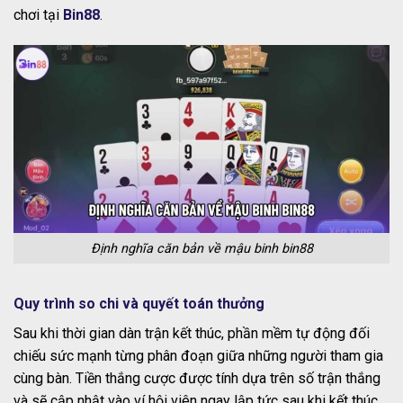
chơi tại
Bin88
.
Định nghĩa căn bản về mậu binh bin88
Quy trình so chi và quyết toán thưởng
Sau khi thời gian dàn trận kết thúc, phần mềm tự động đối
chiếu sức mạnh từng phân đoạn giữa những người tham gia
cùng bàn. Tiền thắng cược được tính dựa trên số trận thắng
và sẽ cập nhật vào ví hội viên ngay lập tức sau khi kết thúc