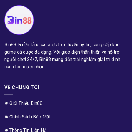
Bin88 là nền tảng cá cược trực tuyến uy tín, cung cấp kho
game cá cược đa dạng. Với giao diện thân thiện và hỗ trợ
người chơi 24/7, Bin88 mang đến trải nghiệm giải trí đỉnh
cao cho người chơi.
VỀ CHÚNG TÔI
✹
Giới Thiệu Bin88
✹
Chính Sách Bảo Mật
✹
Thông Tin Liên Hệ