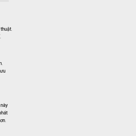
thuật.
.
n.
lưu
 này
phát
ơn.