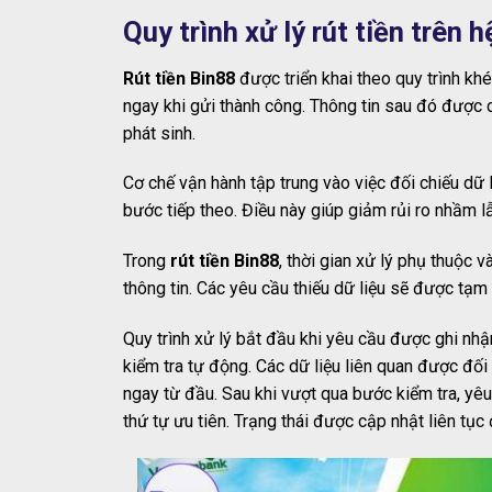
Quy trình xử lý rút tiền trên 
Rút tiền Bin88
được triển khai theo quy trình k
ngay khi gửi thành công. Thông tin sau đó được c
phát sinh.
Cơ chế vận hành tập trung vào việc đối chiếu dữ 
bước tiếp theo. Điều này giúp giảm rủi ro nhầm lẫ
Trong
rút tiền Bin88
, thời gian xử lý phụ thuộc 
thông tin. Các yêu cầu thiếu dữ liệu sẽ được tạm
Quy trình xử lý bắt đầu khi yêu cầu được ghi nh
kiểm tra tự động. Các dữ liệu liên quan được đối 
ngay từ đầu. Sau khi vượt qua bước kiểm tra, yê
thứ tự ưu tiên. Trạng thái được cập nhật liên tục đ