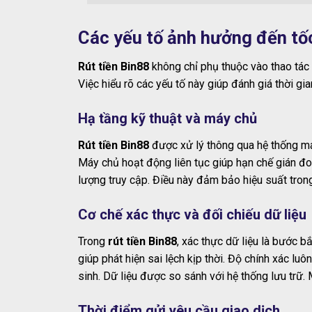
Các yếu tố ảnh hưởng đến tốc
Rút tiền Bin88
không chỉ phụ thuộc vào thao tác 
Việc hiểu rõ các yếu tố này giúp đánh giá thời gi
Hạ tầng kỹ thuật và máy chủ
Rút tiền Bin88
được xử lý thông qua hệ thống máy
Máy chủ hoạt động liên tục giúp hạn chế gián đo
lượng truy cập. Điều này đảm bảo hiệu suất trong
Cơ chế xác thực và đối chiếu dữ liệu
Trong
rút tiền Bin88
, xác thực dữ liệu là bước b
giúp phát hiện sai lệch kịp thời. Độ chính xác lu
sinh. Dữ liệu được so sánh với hệ thống lưu trữ.
Thời điểm gửi yêu cầu giao dịch