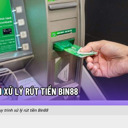
y trình xử lý rút tiền Bin88