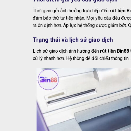
Thời gian gửi ảnh hưởng trực tiếp đến
rút tiền B
đảm bảo thứ tự tiếp nhận. Mọi yêu cầu đều được 
ra ổn định hơn. Áp lực hệ thống được giảm bớt. Qu
Trạng thái và lịch sử giao dịch
Lịch sử giao dịch ảnh hưởng đến
rút tiền Bin88
xử lý nhanh hơn. Hệ thống dễ đối chiếu thông tin. 